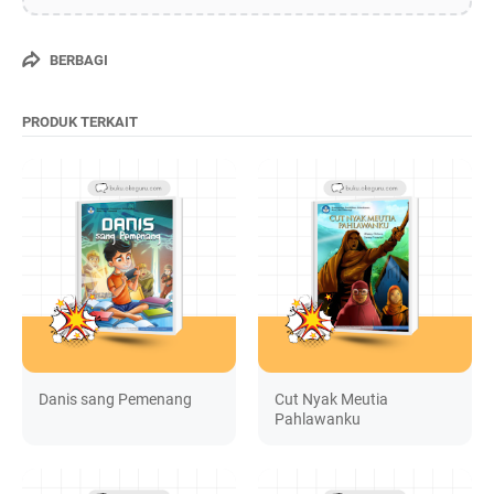
BERBAGI
PRODUK TERKAIT
Danis sang Pemenang
Cut Nyak Meutia
Pahlawanku