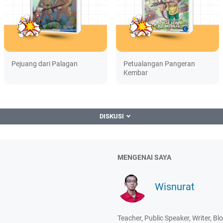
Pejuang dari Palagan
Petualangan Pangeran
Kembar
DISKUSI
MENGENAI SAYA
Wisnurat
Teacher, Public Speaker, Writer, B