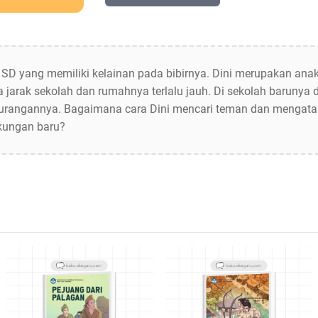
 SD yang memiliki kelainan pada bibirnya. Dini merupakan anak
 jarak sekolah dan rumahnya terlalu jauh. Di sekolah barunya 
urangannya. Bagaimana cara Dini mencari teman dan mengatas
gkungan baru?