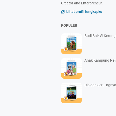
Creator and Enterpreneur.
Lihat profil lengkapku
POPULER
Budi Baik Si Keron
Anak Kampung Nel
Dio dan Serulingny