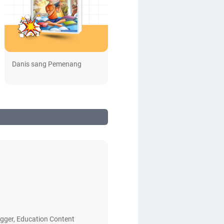
Danis sang Pemenang
logger, Education Content