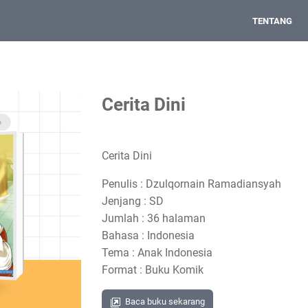
TENTANG
Cerita Dini
Cerita Dini
Penulis : Dzulqornain Ramadiansyah
Jenjang : SD
Jumlah : 36 halaman
Bahasa : Indonesia
Tema : Anak Indonesia
Format : Buku Komik
Baca buku sekarang