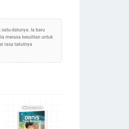
 satu-datunya. Ia baru
dia merasa kesulitan untuk
i rasa takutnya