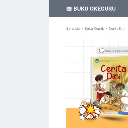
📖 BUKU OKEGURU
›
›
Beranda
Buku Komik
Cerita Dini