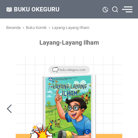
📖 BUKU OKEGURU
›
›
Beranda
Buku Komik
Layang-Layang Ilham
Layang-Layang Ilham