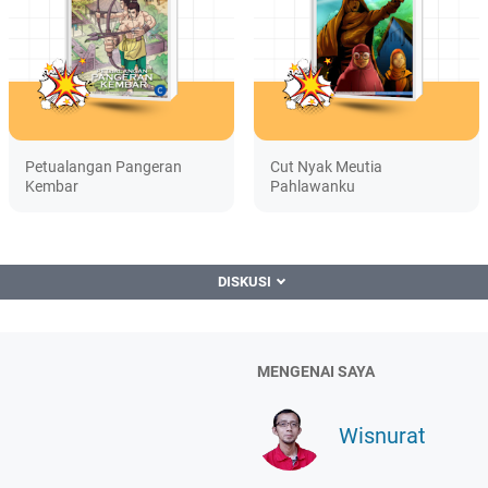
Petualangan Pangeran
Cut Nyak Meutia
Kembar
Pahlawanku
DISKUSI
MENGENAI SAYA
Wisnurat