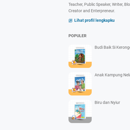
Teacher, Public Speaker, Writer, B
Creator and Enterpreneur.
Lihat profil lengkapku
POPULER
Budi Baik Si Keron
Anak Kampung Nel
Biru dan Nyiur