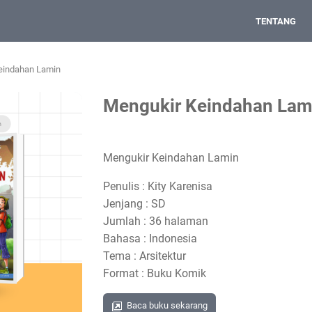
TENTANG
eindahan Lamin
Mengukir Keindahan Lam
Mengukir Keindahan Lamin
Penulis : Kity Karenisa
Jenjang : SD
Jumlah : 36 halaman
Bahasa : Indonesia
Tema : Arsitektur
Format : Buku Komik
Baca buku sekarang