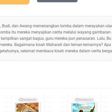
uh, Budi, dan Awang memenangkan lomba dalam merayakan ulan
lomba itu mereka menyajikan cerita melalui wayang gambaran
a tampilkan sangat bagus, guru mereka pun penasaran. Lalu, B
 mereka. Bagaimana kisah Maharati dan teman-temannya? Apa
etahuinya, selamat membaca kisah mereka dalam cerita bergam