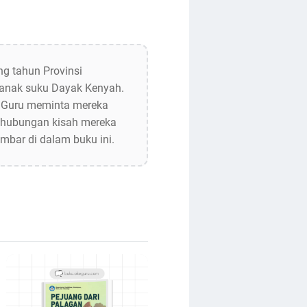
g tahun Provinsi
 anak suku Dayak Kenyah.
u Guru meminta mereka
 hubungan kisah mereka
bar di dalam buku ini.