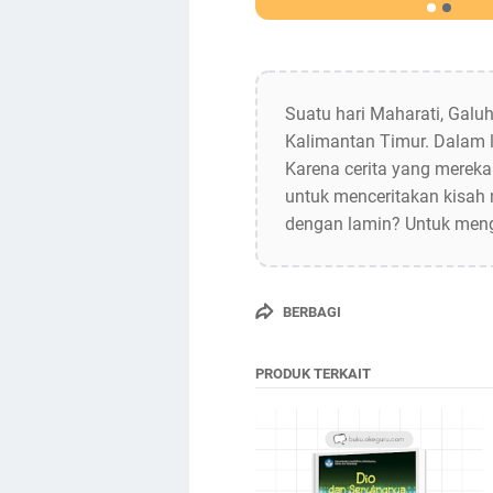
Suatu hari Maharati, Gal
Kalimantan Timur. Dalam 
Karena cerita yang merek
untuk menceritakan kisah
dengan lamin? Untuk meng
BERBAGI
PRODUK TERKAIT